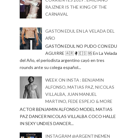
RAJZNER IS THE KING OF THE
CARNAVAL
GASTON EDUL EN LA VELADA DEL
AÑO
GASTÓN EDUL NO PUDO CON EDU
AGUIRRE 🇦🇷🥊🇪🇸 🆚 En La Velada
del Año, el periodista argentino cayó en tres
rounds ante su colega español...
WEEK ON INSTA : BENJAMIN
ALFONSO, MATIAS PAZ, NICOLAS
VILLALBA, JUAN MANUEL
MARTINO, FEDE ESPEJO & MORE
ACTOR BENJAMIN ALFONSO MODEL MATIAS
PAZ DANCER NICOLAS VILLALBA COCO HALLE
IN SEXY UNDIES DANCER...
INSTAGRAM @ARGENTINEMEN