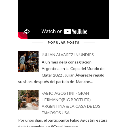
POPULAR POSTS
JULIAN ALVAREZ IN UNDIES
A un mes de la consagración
Argentina en la Copa del Mundo de
Qatar 2022 , Julián Álvarez le regaló
su short después del partido de Manche...
FABIO AGOSTINI - GRAN
HERMANO(BIG BROTHER)
ARGENTINA & LA CASA DE LOS
FAMOSOS USA
Por unos días, el participante Fabio Agostini estará
de intercambio en #GranHermano