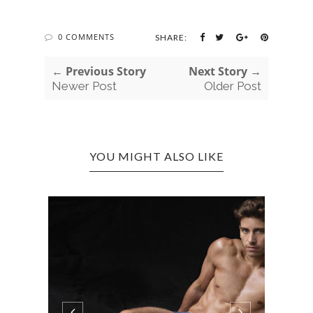
0 COMMENTS
SHARE:
← Previous Story
Next Story →
Newer Post
Older Post
YOU MIGHT ALSO LIKE