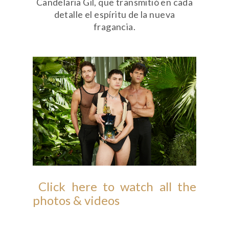
Candelaria Gil, que transmitió en cada
detalle el espíritu de la nueva
fragancia.
Click here to watch all the
photos & videos