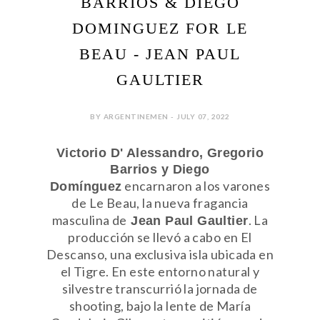
BARRIOS & DIEGO
DOMINGUEZ FOR LE
BEAU - JEAN PAUL
GAULTIER
BY ARGENTINEMEN - JULY 07, 2022
Victorio D' Alessandro, Gregorio
Barrios y Diego
encarnaron a los varones
Domínguez
de Le Beau, la nueva fragancia
masculina de
. La
Jean Paul Gaultier
producción se llevó a cabo en El
Descanso, una exclusiva isla ubicada en
el Tigre. En este entorno natural y
silvestre transcurrió la jornada de
shooting, bajo la lente de María