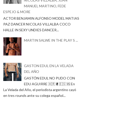
NICOLAS VILLALBA, JUAN
MANUEL MARTINO, FEDE
ESPEJO & MORE
ACTOR BENJAMIN ALFONSO MODEL MATIAS
PAZ DANCER NICOLAS VILLALBA COCO
HALLE IN SEXY UNDIES DANCER...
MARTIN SALWE IN THE PLAY S ...
GASTON EDUL EN LA VELADA
DEL AÑO
GASTÓN EDUL NO PUDO CON
EDU AGUIRRE 🇦🇷🥊🇪🇸 🆚 En
La Velada del Año, el periodista argentino cayó
en tres rounds ante su colega español...