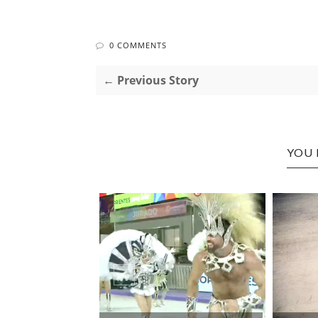
0 COMMENTS
← Previous Story
YOU 