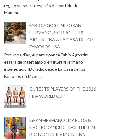
regaló su short después del partido de
Manche...
FABIO AGOSTINI - GRAN
HERMANO(BIG BROTHER)
ARGENTINA & LA CASA DE LOS
FAMOSOS USA
Por unos días, el participante Fabio Agostini
estará de intercambio en #GranHermano
#GeneraciónDorada, desde La Casa de los
Famosos en Méxic...
CUTESTS PLAYERS OF THE 2026
FIFA WORLD CUP
GRAN HERMANO : MARCOS &
NACHO DANCED TOGETHER IN
BIG BROTHER ARGENTINA