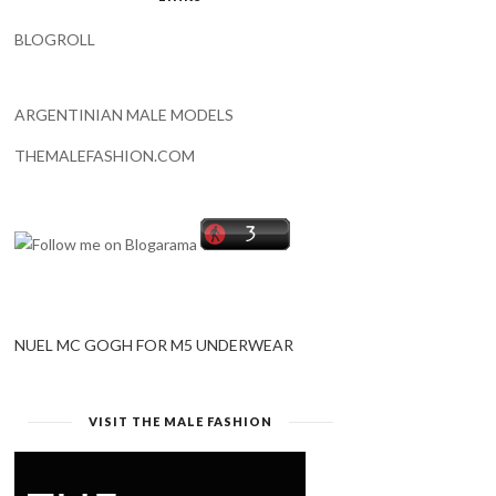
FRANCISCO COCERES -
CARNIVAL BOYS
BLOGROLL
COMPARSA SAPUCA...
CORRIENTES 2025 / LO...
ARGENTINIAN MALE MODELS
THEMALEFASHION.COM
NUEL MC GOGH FOR M5 UNDERWEAR
VISIT THE MALE FASHION