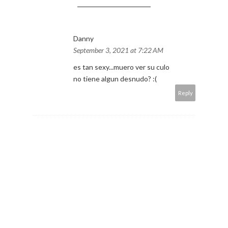
Danny
September 3, 2021 at 7:22 AM
es tan sexy...muero ver su culo
no tiene algun desnudo? :(
Reply