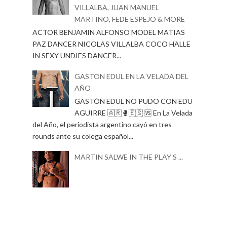
VILLALBA, JUAN MANUEL
MARTINO, FEDE ESPEJO & MORE
ACTOR BENJAMIN ALFONSO MODEL MATIAS
PAZ DANCER NICOLAS VILLALBA COCO HALLE
IN SEXY UNDIES DANCER...
GASTON EDUL EN LA VELADA DEL
AÑO
GASTÓN EDUL NO PUDO CON EDU
AGUIRRE 🇦🇷🥊🇪🇸 🆚 En La Velada
del Año, el periodista argentino cayó en tres
rounds ante su colega español...
MARTIN SALWE IN THE PLAY S ...