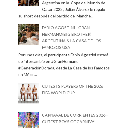
Argentina en la Copa del Mundo de
Qatar 2022 , Julián Álvarez le regaló
su short después del partido de Manche...
FABIO AGOSTINI - GRAN
HERMANO(BIG BROTHER)
ARGENTINA & LA CASA DE LOS
FAMOSOS USA
Por unos días, el participante Fabio Agostini estará
de intercambio en #GranHermano
#GeneraciónDorada, desde La Casa de los Famosos
en Méxic...
CUTESTS PLAYERS OF THE 2026
FIFA WORLD CUP
CARNAVAL DE CORRIENTES 2026 -
CUTEST BOYS OF CARNIVAL