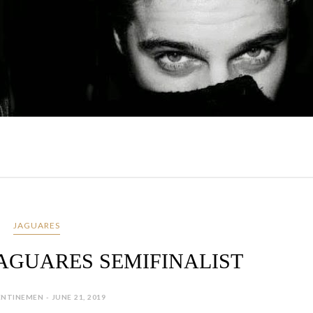
JAGUARES
AGUARES SEMIFINALIST
NTINEMEN - JUNE 21, 2019