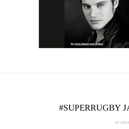
#SUPERRUGBY J
BY ARGE