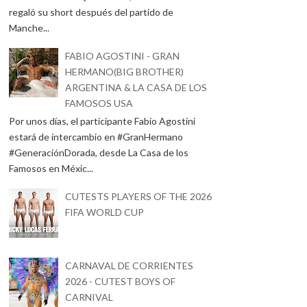
regaló su short después del partido de
Manche...
FABIO AGOSTINI - GRAN
HERMANO(BIG BROTHER)
ARGENTINA & LA CASA DE LOS
FAMOSOS USA
Por unos días, el participante Fabio Agostini
estará de intercambio en #GranHermano
#GeneraciónDorada, desde La Casa de los
Famosos en Méxic...
CUTESTS PLAYERS OF THE 2026
FIFA WORLD CUP
CARNAVAL DE CORRIENTES
2026 - CUTEST BOYS OF
CARNIVAL