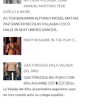
NICOLAS VILLALBA, JUAN
MANUEL MARTINO, FEDE
ESPEJO & MORE
ACTOR BENJAMIN ALFONSO MODEL MATIAS
PAZ DANCER NICOLAS VILLALBA COCO
HALLE IN SEXY UNDIES DANCER...
MARTIN SALWE IN THE PLAY S ...
GASTON EDUL EN LA VELADA
DEL AÑO
GASTÓN EDUL NO PUDO CON
EDU AGUIRRE 🇦🇷🥊🇪🇸 🆚 En
La Velada del Año, el periodista argentino cayó
en tres rounds ante su colega español...