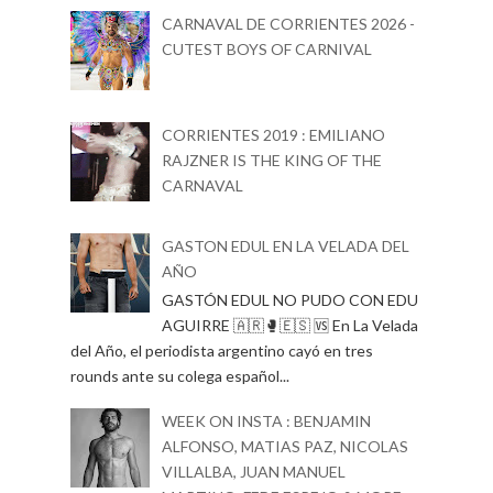
CARNAVAL DE CORRIENTES 2026 -
CUTEST BOYS OF CARNIVAL
CORRIENTES 2019 : EMILIANO
RAJZNER IS THE KING OF THE
CARNAVAL
GASTON EDUL EN LA VELADA DEL
AÑO
GASTÓN EDUL NO PUDO CON EDU
AGUIRRE 🇦🇷🥊🇪🇸 🆚 En La Velada
del Año, el periodista argentino cayó en tres
rounds ante su colega español...
WEEK ON INSTA : BENJAMIN
ALFONSO, MATIAS PAZ, NICOLAS
VILLALBA, JUAN MANUEL