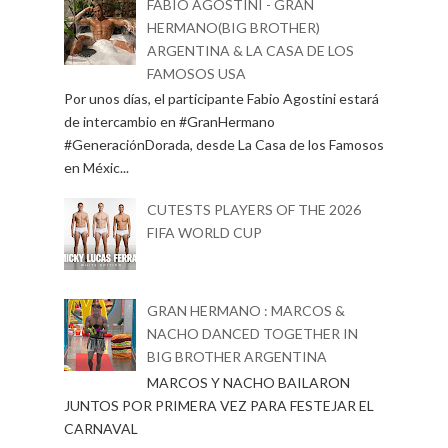
FABIO AGOSTINI - GRAN
HERMANO(BIG BROTHER)
ARGENTINA & LA CASA DE LOS
FAMOSOS USA
Por unos días, el participante Fabio Agostini estará
de intercambio en #GranHermano
#GeneraciónDorada, desde La Casa de los Famosos
en Méxic...
CUTESTS PLAYERS OF THE 2026
FIFA WORLD CUP
GRAN HERMANO : MARCOS &
NACHO DANCED TOGETHER IN
BIG BROTHER ARGENTINA
MARCOS Y NACHO BAILARON
JUNTOS POR PRIMERA VEZ PARA FESTEJAR EL
CARNAVAL