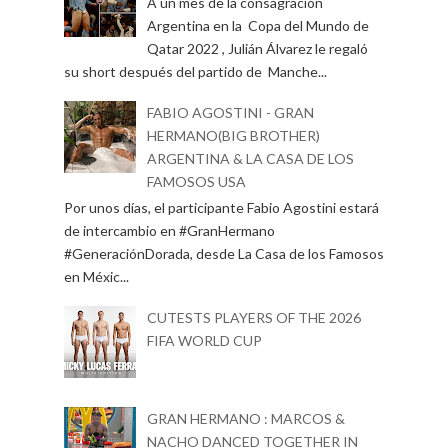
A un mes de la consagración
Argentina en la Copa del Mundo de
Qatar 2022 , Julián Álvarez le regaló
su short después del partido de Manche...
FABIO AGOSTINI - GRAN
HERMANO(BIG BROTHER)
ARGENTINA & LA CASA DE LOS
FAMOSOS USA
Por unos días, el participante Fabio Agostini estará
de intercambio en #GranHermano
#GeneraciónDorada, desde La Casa de los Famosos
en Méxic...
CUTESTS PLAYERS OF THE 2026
FIFA WORLD CUP
GRAN HERMANO : MARCOS &
NACHO DANCED TOGETHER IN