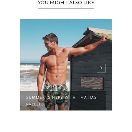
YOU MIGHT ALSO LIKE
SUMMER IS HERE WITH : MATIAS
MATI
PALLEI...