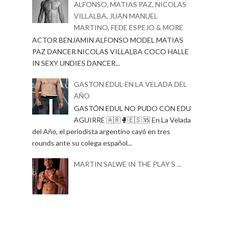
ALFONSO, MATIAS PAZ, NICOLAS
VILLALBA, JUAN MANUEL
MARTINO, FEDE ESPEJO & MORE
ACTOR BENJAMIN ALFONSO MODEL MATIAS
PAZ DANCER NICOLAS VILLALBA COCO HALLE
IN SEXY UNDIES DANCER...
GASTON EDUL EN LA VELADA DEL
AÑO
GASTÓN EDUL NO PUDO CON EDU
AGUIRRE 🇦🇷🥊🇪🇸 🆚 En La Velada
del Año, el periodista argentino cayó en tres
rounds ante su colega español...
MARTIN SALWE IN THE PLAY S ...