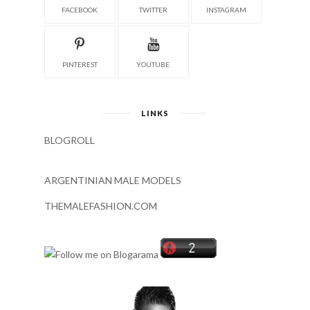
FACEBOOK
TWITTER
INSTAGRAM
PINTEREST
YOUTUBE
LINKS
BLOGROLL
ARGENTINIAN MALE MODELS
THEMALEFASHION.COM