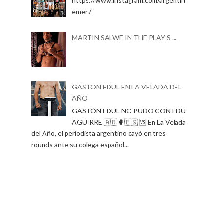
https://www.instagram.com/argentin
emen/
MARTIN SALWE IN THE PLAY S ...
GASTON EDUL EN LA VELADA DEL
AÑO
GASTÓN EDUL NO PUDO CON EDU
AGUIRRE 🇦🇷🥊🇪🇸 🆚 En La Velada
del Año, el periodista argentino cayó en tres
rounds ante su colega español...