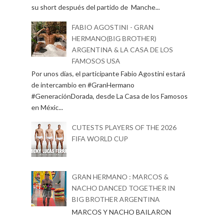
su short después del partido de Manche...
FABIO AGOSTINI - GRAN
HERMANO(BIG BROTHER)
ARGENTINA & LA CASA DE LOS
FAMOSOS USA
Por unos días, el participante Fabio Agostini estará
de intercambio en #GranHermano
#GeneraciónDorada, desde La Casa de los Famosos
en Méxic...
CUTESTS PLAYERS OF THE 2026
FIFA WORLD CUP
GRAN HERMANO : MARCOS &
NACHO DANCED TOGETHER IN
BIG BROTHER ARGENTINA
MARCOS Y NACHO BAILARON