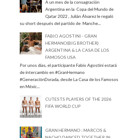
A un mes de la consagración
Argentina en la Copa del Mundo de
Qatar 2022 , Julián Álvarez le regaló
su short después del partido de Manche...
FABIO AGOSTINI - GRAN
HERMANO(BIG BROTHER)
ARGENTINA & LA CASA DE LOS
FAMOSOS USA
Por unos días, el participante Fabio Agostini estará
de intercambio en #GranHermano
#GeneraciónDorada, desde La Casa de los Famosos
en Méxic...
CUTESTS PLAYERS OF THE 2026
FIFA WORLD CUP
GRAN HERMANO : MARCOS &
NACHO DANCED TOGETHER IN