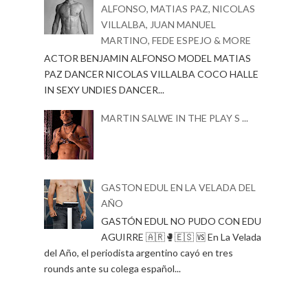
ALFONSO, MATIAS PAZ, NICOLAS
VILLALBA, JUAN MANUEL
MARTINO, FEDE ESPEJO & MORE
ACTOR BENJAMIN ALFONSO MODEL MATIAS
PAZ DANCER NICOLAS VILLALBA COCO HALLE
IN SEXY UNDIES DANCER...
MARTIN SALWE IN THE PLAY S ...
GASTON EDUL EN LA VELADA DEL
AÑO
GASTÓN EDUL NO PUDO CON EDU
AGUIRRE 🇦🇷🥊🇪🇸 🆚 En La Velada
del Año, el periodista argentino cayó en tres
rounds ante su colega español...