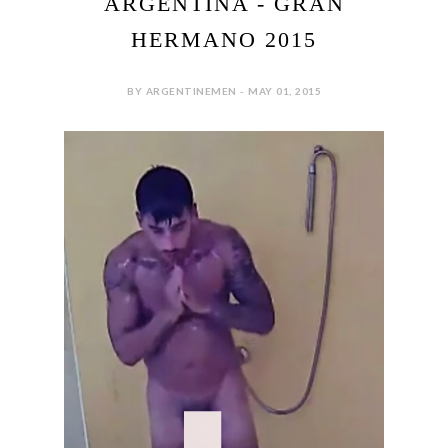
ARGENTINA - GRAN
HERMANO 2015
BY ARGENTINEMEN - MAY 01, 2015