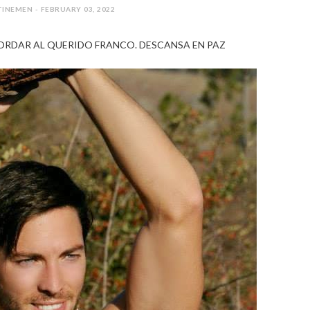
INEMEN - FEBRUARY 03, 2022
RDAR AL QUERIDO FRANCO. DESCANSA EN PAZ