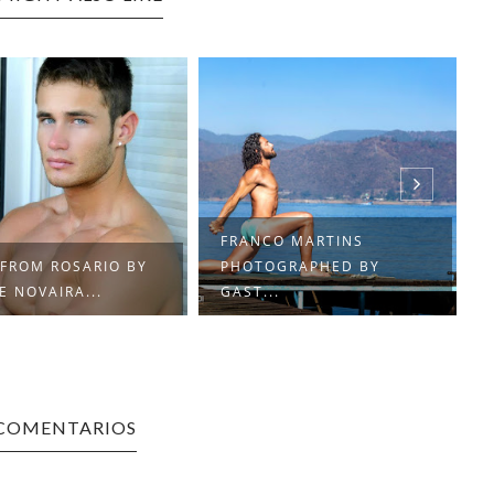
FRANCO MARTINS
FROM ROSARIO BY
PHOTOGRAPHED BY
E NOVAIRA...
GAST...
 COMENTARIOS