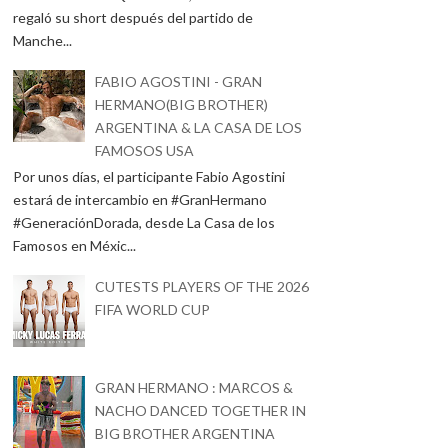
regaló su short después del partido de
Manche...
FABIO AGOSTINI - GRAN
HERMANO(BIG BROTHER)
ARGENTINA & LA CASA DE LOS
FAMOSOS USA
Por unos días, el participante Fabio Agostini
estará de intercambio en #GranHermano
#GeneraciónDorada, desde La Casa de los
Famosos en Méxic...
CUTESTS PLAYERS OF THE 2026
FIFA WORLD CUP
GRAN HERMANO : MARCOS &
NACHO DANCED TOGETHER IN
BIG BROTHER ARGENTINA