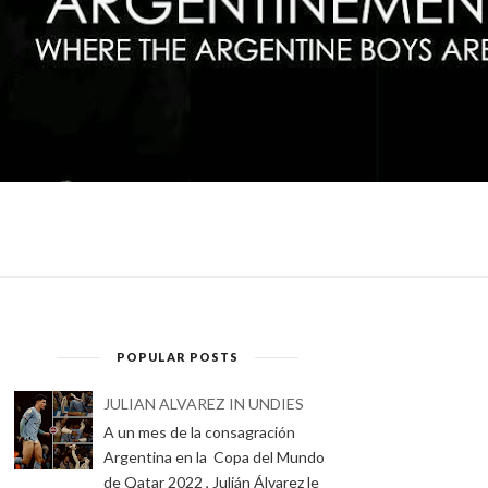
POPULAR POSTS
JULIAN ALVAREZ IN UNDIES
A un mes de la consagración
Argentina en la Copa del Mundo
de Qatar 2022 , Julián Álvarez le