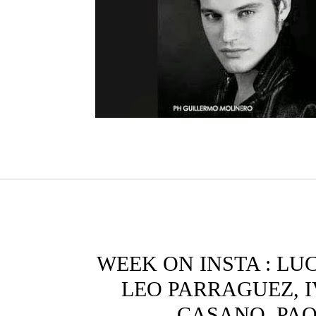
WEEK ON INSTA : LU
LEO PARRAGUEZ, 
CASANO, PA