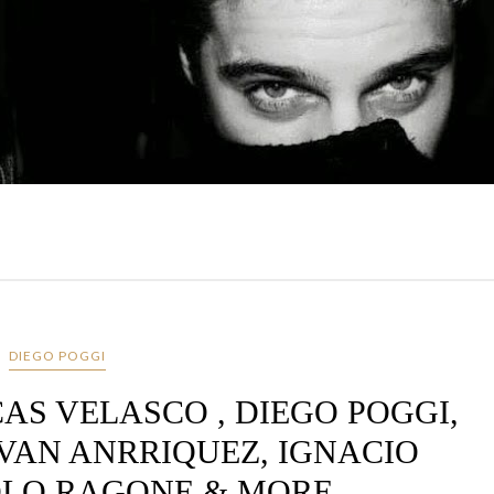
DIEGO POGGI
CAS VELASCO , DIEGO POGGI,
IVAN ANRRIQUEZ, IGNACIO
OLO RAGONE & MORE