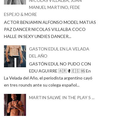
NICOLAS VILLALBA, JUAN
MANUEL MARTINO, FEDE
ESPEJO & MORE
ACTOR BENJAMIN ALFONSO MODEL MATIAS
PAZ DANCER NICOLAS VILLALBA COCO
HALLE IN SEXY UNDIES DANCER...
GASTON EDUL EN LA VELADA
DEL AÑO
GASTÓN EDUL NO PUDO CON
EDU AGUIRRE 🇦🇷🥊🇪🇸 🆚 En
La Velada del Año, el periodista argentino cayó
en tres rounds ante su colega español...
MARTIN SALWE IN THE PLAY S ...