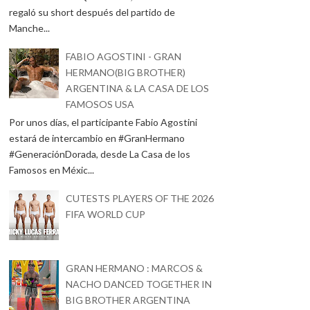
regaló su short después del partido de
Manche...
FABIO AGOSTINI - GRAN
HERMANO(BIG BROTHER)
ARGENTINA & LA CASA DE LOS
FAMOSOS USA
Por unos días, el participante Fabio Agostini
estará de intercambio en #GranHermano
#GeneraciónDorada, desde La Casa de los
Famosos en Méxic...
CUTESTS PLAYERS OF THE 2026
FIFA WORLD CUP
GRAN HERMANO : MARCOS &
NACHO DANCED TOGETHER IN
BIG BROTHER ARGENTINA